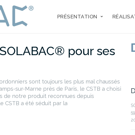
PRÉSENTATION
RÉALISA
e SOLABAC® pour ses
 cordonniers sont toujours les plus mal chaussés
hamps-sur-Marne près de Paris, le CSTB a choisi
D
es de notre produit reconnues depuis
e CSTB a été séduit par la
SO
5
20