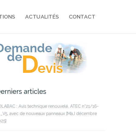
TIONS
ACTUALITÉS
CONTACT
erniers articles
LABAC : Avis technique renouvelé, ATEC n°21/16-
9_V5, avec de nouveaux panneaux [MàJ décembre
25]