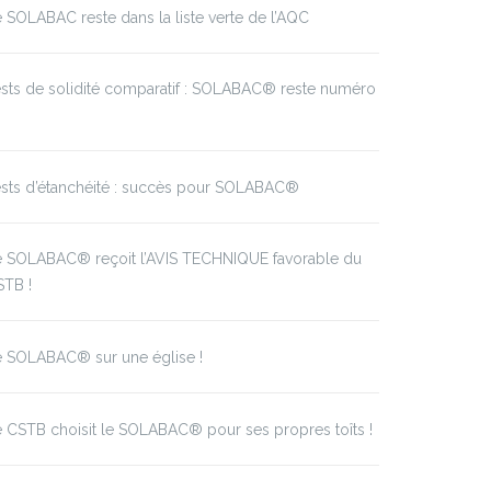
 SOLABAC reste dans la liste verte de l’AQC
sts de solidité comparatif : SOLABAC® reste numéro
sts d’étanchéité : succès pour SOLABAC®
e SOLABAC® reçoit l’AVIS TECHNIQUE favorable du
STB !
e SOLABAC® sur une église !
 CSTB choisit le SOLABAC® pour ses propres toîts !