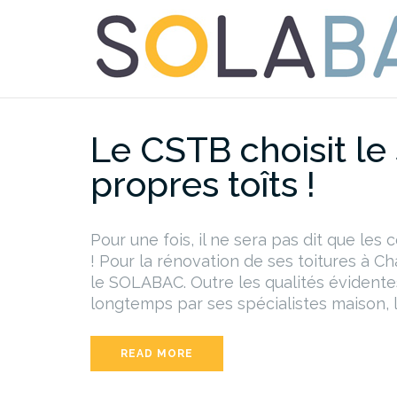
Aller
au
contenu
Le CSTB choisit l
propres toîts !
Pour une fois, il ne sera pas dit que les
! Pour la rénovation de ses toitures à C
le SOLABAC. Outre les qualités évident
longtemps par ses spécialistes maison, l
READ MORE