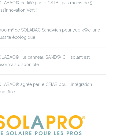
LABAC® certifié par le CSTB : pas moins de 5
ss’Innovation Vert !
000 m² de SOLABAC Sandwich pour 700 kWc, une
ussite écologique !
OLABAC® : le panneau SANDWICH isolant est
ésormais disponible
LABAC® agréé par le CEIAB pour l’intégration
mplifiée