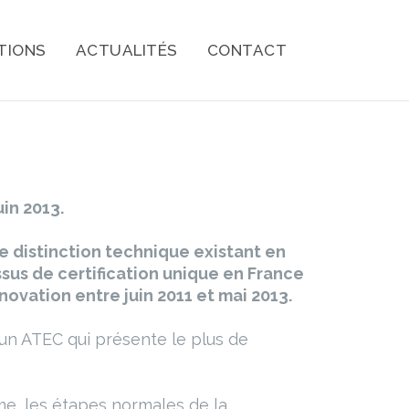
TIONS
ACTUALITÉS
CONTACT
in 2013.
e distinction technique existant en
ssus de certification unique en France
novation entre juin 2011 et mai 2013.
’un ATEC qui présente le plus de
e, les étapes normales de la