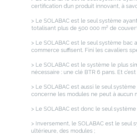
certification d’un produit innovant, à savo
> Le SOLABAC est le seul système ayant
totalisant plus de 500 000 m² de couver
> Le SOLABAC est le seul système bac a
commerce suffisent. Fini les cavaliers sp
> Le SOLABAC est le système le plus simp
nécessaire : une clé BTR 6 pans. Et c’est 
> Le SOLABAC est aussi le seul système 
concerne les modules ne peut à aucun mo
> Le SOLABAC est donc le seul système pe
> Inversement, le SOLABAC est le seul s
ultérieure, des modules ;