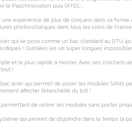
ir le Pass’Innovation puis l’ATEC ;
 une expérience de plus de cinq ans dans sa forme 
tures photovoltaïques dans tous les coins de France 
cier qui se pose comme un bac standard au DTU 40.3
écifiques ! Oubliées les vis super longues impossible
le et le plus rapide à monter. Avec ses crochets ais
tout !
bac acier qui permet de poser les modules SANS perc
ment affecter l’étanchéité du toît !
rmettant de retirer les modules sans porter préjudic
ystème qui permet de disjoindre dans le temps la po