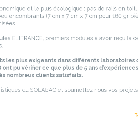
mique et le plus écologique : pas de rails en toiture
peu encombrants (7 cm x 7 cm x 7 cm pour 160 gr piè
isées ;
es ELIFRANCE, premiers modules à avoir reçu la certi
s.
s les plus exigeants dans différents laboratoires
 ont pu vérifier ce que plus de 5 ans d’expériences
s nombreux clients satisfaits.
ristiques du SOLABAC et soumettez nous vos projets v
T