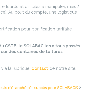
 lourds et difficiles à manipuler, mais 2
ce). Au bout du compte, une logistique
fication pour bonification tarifaire
 du CSTB, le SOLABAC les a tous passés
 sur des centaines de toitures
ia la rubrique ‘
Contact
’ de notre site.
ests d’étanchéité : succès pour SOLABAC®