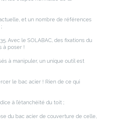
actuelle, et un nombre de références
;
5. Avec le SOLABAC, des fixations du
s à poser !
és à manipuler, un unique outil est
er le bac acier ! Rien de ce qui
e à l’étanchéité du toit ;
se du bac acier de couverture de celle,