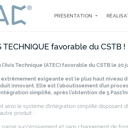
PRÉSENTATION
RÉALISA
S TECHNIQUE favorable du CSTB !
l’Avis Technique (ATEC) favorable du CSTB le 20 ju
n extrêmement exigeante est le plus haut niveau d
duit innovant. Elle est l’aboutissement d’un proce
ntégration simplifié, après l’obtention de 5 Pass’In
ainsi le système d’intégration simplifié disposant d
autre produit :
t passé successivement et sans changement de form