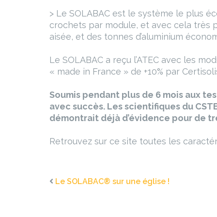
> Le SOLABAC est le système le plus écono
crochets par module, et avec cela très 
aisée, et des tonnes d’aluminium économ
Le SOLABAC a reçu l’ATEC avec les modul
« made in France » de +10% par Certisoli
Soumis pendant plus de 6 mois aux test
avec succès. Les scientifiques du CSTB
démontrait déjà d’évidence pour de trè
Retrouvez sur ce site toutes les caracté
Le SOLABAC® sur une église !