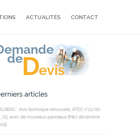
TIONS
ACTUALITÉS
CONTACT
erniers articles
LABAC : Avis technique renouvelé, ATEC n°21/16-
9_V5, avec de nouveaux panneaux [MàJ décembre
25]