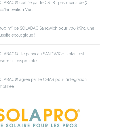
LABAC® certifié par le CSTB : pas moins de 5
ss’Innovation Vert !
000 m² de SOLABAC Sandwich pour 700 kWc, une
ussite écologique !
OLABAC® : le panneau SANDWICH isolant est
ésormais disponible
LABAC® agréé par le CEIAB pour l’intégration
mplifiée