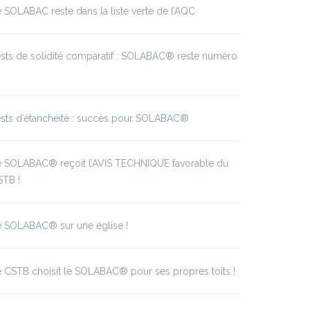
 SOLABAC reste dans la liste verte de l’AQC
sts de solidité comparatif : SOLABAC® reste numéro
sts d’étanchéité : succès pour SOLABAC®
e SOLABAC® reçoit l’AVIS TECHNIQUE favorable du
STB !
e SOLABAC® sur une église !
 CSTB choisit le SOLABAC® pour ses propres toîts !