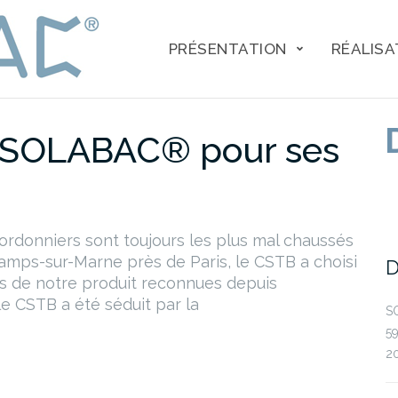
PRÉSENTATION
RÉALISA
e SOLABAC® pour ses
 cordonniers sont toujours les plus mal chaussés
hamps-sur-Marne près de Paris, le CSTB a choisi
D
es de notre produit reconnues depuis
e CSTB a été séduit par la
SO
5
20