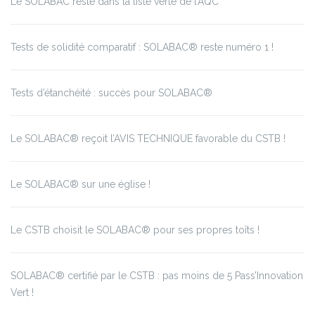
Le SOLABAC reste dans la liste verte de l’AQC
Tests de solidité comparatif : SOLABAC® reste numéro 1 !
Tests d’étanchéité : succès pour SOLABAC®
Le SOLABAC® reçoit l’AVIS TECHNIQUE favorable du CSTB !
Le SOLABAC® sur une église !
Le CSTB choisit le SOLABAC® pour ses propres toîts !
SOLABAC® certifié par le CSTB : pas moins de 5 Pass’Innovation
Vert !