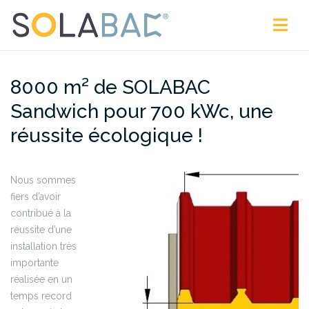
Aller
au
contenu
8000 m² de SOLABAC
Sandwich pour 700 kWc, une
réussite écologique !
Nous sommes
fiers d’avoir
contribué à la
réussite d’une
installation très
importante
réalisée en un
temps record